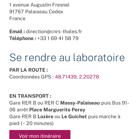
1 avenue Augustin Fresnel
91767 Palaiseau Cedex
France
Email :
direction@cnrs-thales.fr
Téléphone :
+33 1 69 41 58 79
Se rendre au laboratoire
PAR LA ROUTE :
Coordonnées GPS :
48.71439, 2.20278
EN TRANSPORT :
Gare RER B ou RER C
Massy-Palaiseau
puis Bus 91-
06 arrêt
Place Marguerite Perey
Gare RER B
Lozère
ou
Le Guichet
puis marche à
pied (~ 20 minutes)
Voir mon itinéraire