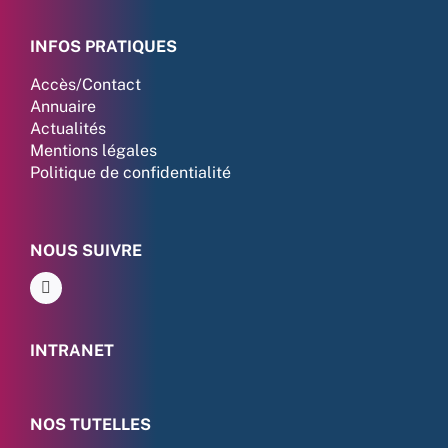
INFOS PRATIQUES
Accès/Contact
Annuaire
Actualités
Mentions légales
Politique de confidentialité
NOUS SUIVRE
INTRANET
NOS TUTELLES