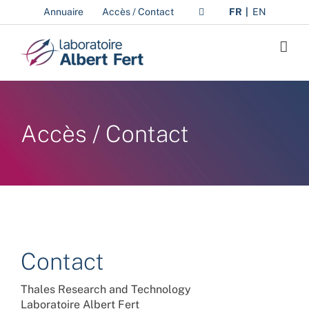
Passer
Annuaire
Accès / Contact
FR
EN
au
contenu
Accès / Contact
Contact
Thales Research and Technology
Laboratoire Albert Fert