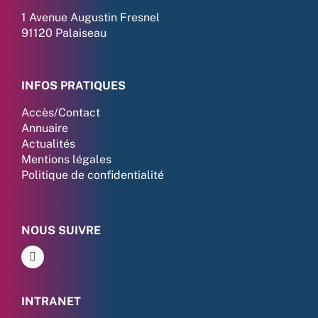
1 Avenue Augustin Fresnel
91120 Palaiseau
INFOS PRATIQUES
Accès/Contact
Annuaire
Actualités
Mentions légales
Politique de confidentialité
NOUS SUIVRE
INTRANET