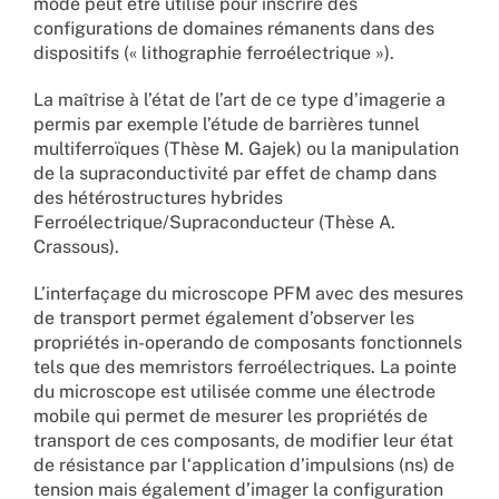
mode peut être utilisé pour inscrire des
configurations de domaines rémanents dans des
dispositifs (« lithographie ferroélectrique »).
La maîtrise à l’état de l’art de ce type d’imagerie a
permis par exemple l’étude de barrières tunnel
multiferroïques (Thèse M. Gajek) ou la manipulation
de la supraconductivité par effet de champ dans
des hétérostructures hybrides
Ferroélectrique/Supraconducteur (Thèse A.
Crassous).
L’interfaçage du microscope PFM avec des mesures
de transport permet également d’observer les
propriétés in-operando de composants fonctionnels
tels que des memristors ferroélectriques. La pointe
du microscope est utilisée comme une électrode
mobile qui permet de mesurer les propriétés de
transport de ces composants, de modifier leur état
de résistance par l‘application d’impulsions (ns) de
tension mais également d’imager la configuration