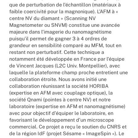
que de perturbation de l’échantillon (matériaux à
faible coercivité pour la magnonique). L’AFM à «
centre NV du diamant » (Scanning NV
Magnetometer ou SNVM) constitue une avancée
majeure dans l’imagerie du nanomagnétisme
puisqu’il permet de gagner 3 à 4 ordres de
grandeur en sensibilité comparé au MFM, tout en
restant non perturbatif. Cette technique a
notamment été développée en France par l’équipe
de Vincent Jacques (L2C Univ. Montpellier), avec
laquelle la plateforme champ proche entretient une
collaboration étroite. Nous avons initié une
collaboration réunissant la société HORIBA
(expertise en AFM avec couplage optique), la
société Qnami (pointes à centre NV) et notre
laboratoire (expertise en AFM et nanomagnétisme)
avec pour objectif d’équiper le laboratoire, en
favorisant le développement d’un microscope
commercial. Ce projet a reçu le soutien du CNRS et
de la région IdF (projet Sésame « ImageSpin »). Le