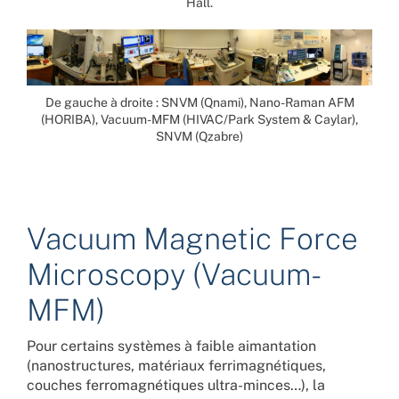
Hall.
De gauche à droite : SNVM (Qnami), Nano-Raman AFM
(HORIBA), Vacuum-MFM (HIVAC/Park System & Caylar),
SNVM (Qzabre)
Vacuum Magnetic Force
Microscopy (Vacuum-
MFM)
Pour certains systèmes à faible aimantation
(nanostructures, matériaux ferrimagnétiques,
couches ferromagnétiques ultra-minces…), la