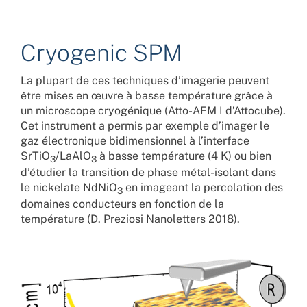
Cryogenic SPM
La plupart de ces techniques d’imagerie peuvent
être mises en œuvre à basse température grâce à
un microscope cryogénique (Atto-AFM I d’Attocube).
Cet instrument a permis par exemple d’imager le
gaz électronique bidimensionnel à l’interface
SrTiO
/LaAlO
à basse température (4 K) ou bien
3
3
d’étudier la transition de phase métal-isolant dans
le nickelate NdNiO
en imageant la percolation des
3
domaines conducteurs en fonction de la
température (D. Preziosi Nanoletters 2018).