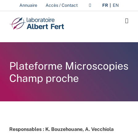
Passer
Annuaire
Accès / Contact
FR
EN
au
contenu
Plateforme Microscopies
Champ proche
Responsables : K. Bouzehouane, A. Vecchiola