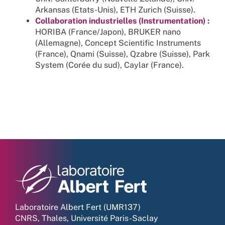
Arkansas (Etats-Unis), ETH Zurich (Suisse).
Collaboration industrielles (Instrumentation) :
HORIBA (France/Japon), BRUKER nano
(Allemagne), Concept Scientific Instruments
(France), Qnami (Suisse), Qzabre (Suisse), Park
System (Corée du sud), Caylar (France).
Laboratoire Albert Fert (UMR137)
CNRS, Thales, Université Paris-Saclay