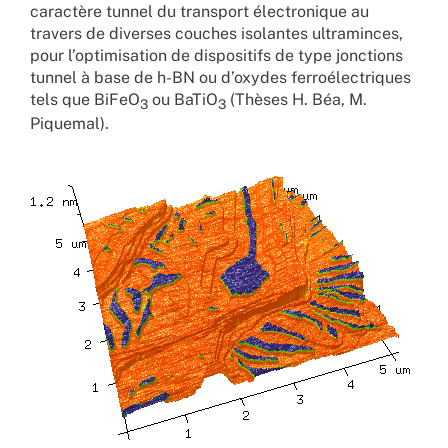
caractère tunnel du transport électronique au
travers de diverses couches isolantes ultraminces,
pour l’optimisation de dispositifs de type jonctions
tunnel à base de h-BN ou d’oxydes ferroélectriques
tels que BiFeO
ou BaTiO
(Thèses H. Béa, M.
3
3
Piquemal).