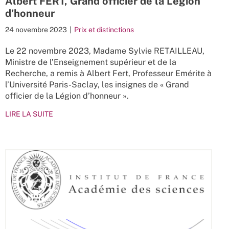
Albert FERT, Grand officier de la Légion
d’honneur
24 novembre 2023
|
Prix et distinctions
Le 22 novembre 2023, Madame Sylvie RETAILLEAU,
Ministre de l’Enseignement supérieur et de la
Recherche, a remis à Albert Fert, Professeur Emérite à
l’Université Paris-Saclay, les insignes de « Grand
officier de la Légion d’honneur ».
LIRE LA SUITE