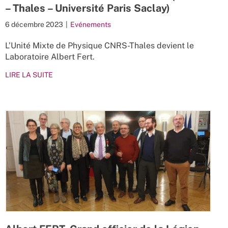
– Thales – Université Paris Saclay)
6 décembre 2023
|
Evénements
L’Unité Mixte de Physique CNRS-Thales devient le
Laboratoire Albert Fert.
LIRE LA SUITE