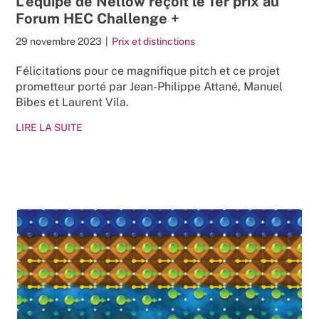
L’équipe de Nellow reçoit le 1er prix au
Forum HEC Challenge +
29 novembre 2023
|
Prix et distinctions
Félicitations pour ce magnifique pitch et ce projet
prometteur porté par Jean-Philippe Attané, Manuel
Bibes et Laurent Vila.
LIRE LA SUITE