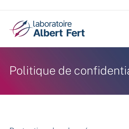
Passer
au
contenu
Politique de confidenti