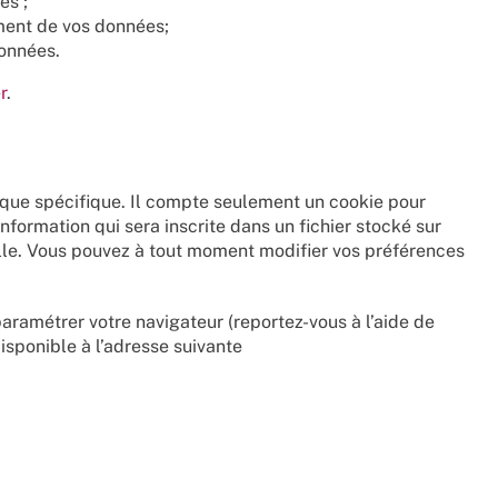
es ;
ement de vos données;
données.
r
.
stique spécifique. Il compte seulement un cookie pour
 information qui sera inscrite dans un fichier stocké sur
lle. Vous pouvez à tout moment modifier vos préférences
paramétrer votre navigateur (reportez-vous à l’aide de
disponible à l’adresse suivante