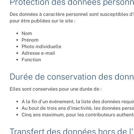
Protection des données personn
Des données à caractère personnel sont susceptibles d’
pour être publiées sur le site :
Nom
Prénom
Photo individuelle
Adresse e-mail
Fonction
Durée de conservation des don
Elles sont conservées pour une durée de :
A la fin d’un événement, la liste des données requis
Au bout de trois ans d’inactivité, les données pers
Cinq ans maximum, pour les contributeurs authentif
Transfert des données hors de 