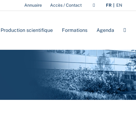
Annuaire
Accès / Contact
FR
EN
Production scientifique
Formations
Agenda