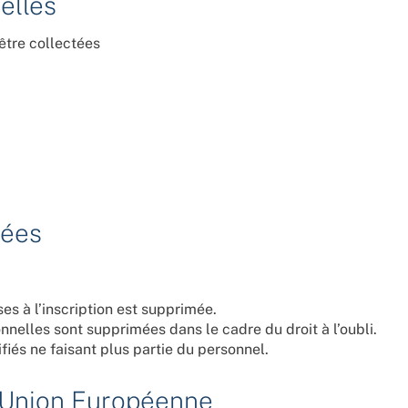
elles
être collectées
nées
es à l’inscription est supprimée.
onnelles sont supprimées dans le cadre du droit à l’oubli.
iés ne faisant plus partie du personnel.
l’Union Européenne