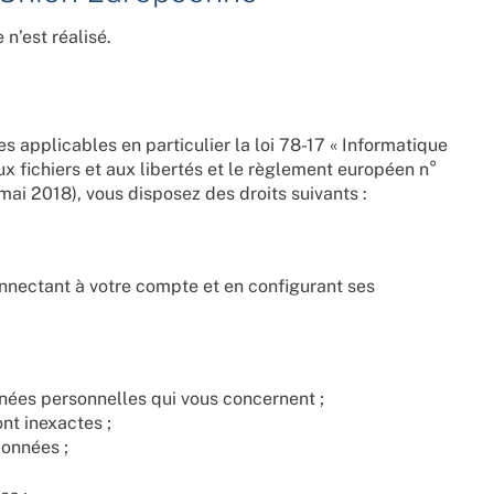
n’est réalisé.
 applicables en particulier la loi 78-17 « Informatique
 aux fichiers et aux libertés et le règlement européen n°
ai 2018), vous disposez des droits suivants :
nnectant à votre compte et en configurant ses
nnées personnelles qui vous concernent ;
nt inexactes ;
données ;