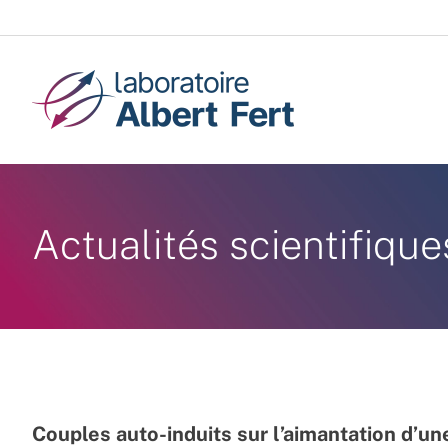
Passer
au
contenu
Actualités scientifique
Couples auto-induits sur l’aimantation d’