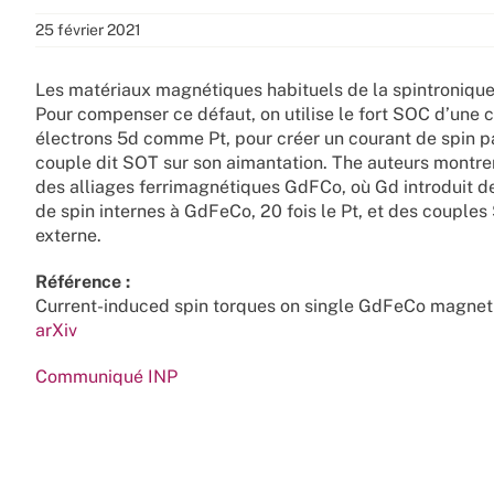
25 février 2021
Les matériaux magnétiques habituels de la spintronique
Pour compenser ce défaut, on utilise le fort SOC d’une
électrons 5d comme Pt, pour créer un courant de spin pa
couple dit SOT sur son aimantation. The auteurs montren
des alliages ferrimagnétiques GdFCo, où Gd introduit de
de spin internes à GdFeCo, 20 fois le Pt, et des couples
externe.
Référence :
Current-induced spin torques on single GdFeCo magneti
arXiv
Communiqué INP