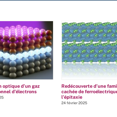
 optique d’un gaz
Redécouverte d’une fami
nnel d’électrons
cachée de ferroélectriqu
l’épitaxie
25
24 février 2025