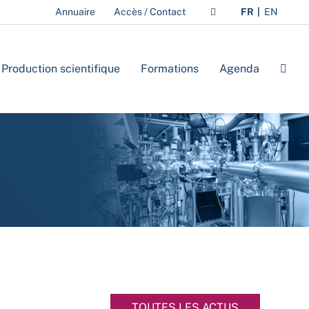
Annuaire
Accès / Contact
FR
EN
Production scientifique
Formations
Agenda
TOUTES LES ACTUS