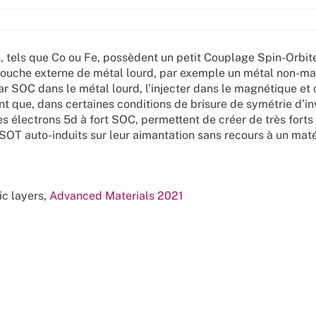
, tels que Co ou Fe, possèdent un petit Couplage Spin-Orbit
 couche externe de métal lourd, par exemple un métal non-m
r SOC dans le métal lourd, l’injecter dans le magnétique et 
t que, dans certaines conditions de brisure de symétrie d’in
s électrons 5d à fort SOC, permettent de créer de très forts
 SOT auto-induits sur leur aimantation sans recours à un mat
c layers,
Advanced Materials 2021