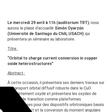
Oyarzún
Le mercredi 29 avril à 11h
(auditorium TRT)
, nous
aurons le plaisir d’accueillir
Simón Oyarzún
(
Université de Santiago du Chili, USACH)
qui
présentera un séminaire au laboratoire.
Titre :
“Orbital to charge current conversion in copper
oxide heterostructures”
Abstract :
À cette occasion, il présentera ses derniers travaux sur
le transport orbital diffusif robuste dans le CuO
complètement oxydé et présentera les oxydes de
métaux de transition comme plateformes
prometteuses pour des dispositifs orbitroniques basés
sur le transfert et la conversion du moment angulaire