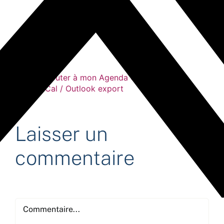
+ Ajouter à mon Agenda Google
+ iCal / Outlook export
Laisser un
commentaire
Commentaire