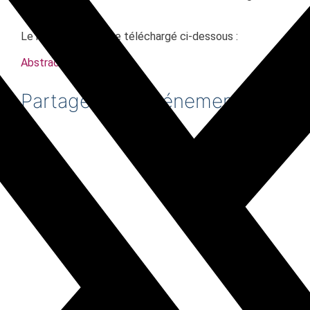
orbital.
Le résumé peut être téléchargé ci-dessous :
Abstract_SOYARZUN
Partagez cet événement