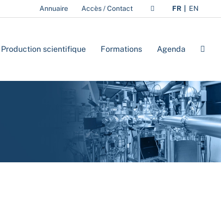
Annuaire
Accès / Contact
FR
EN
Production scientifique
Formations
Agenda