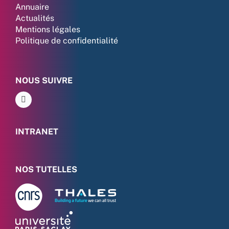
Annuaire
Actualités
Mentions légales
Politique de confidentialité
NOUS SUIVRE
INTRANET
NOS TUTELLES