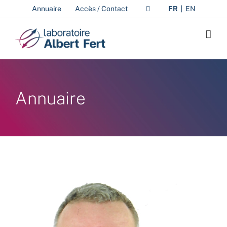
Passer
Annuaire
Accès / Contact
FR
EN
au
contenu
Annuaire