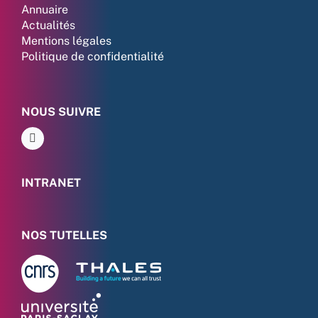
Annuaire
Actualités
Mentions légales
Politique de confidentialité
NOUS SUIVRE
INTRANET
NOS TUTELLES