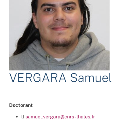
VERGARA Samuel
Doctorant
samuel.vergara@cnrs-thales.fr