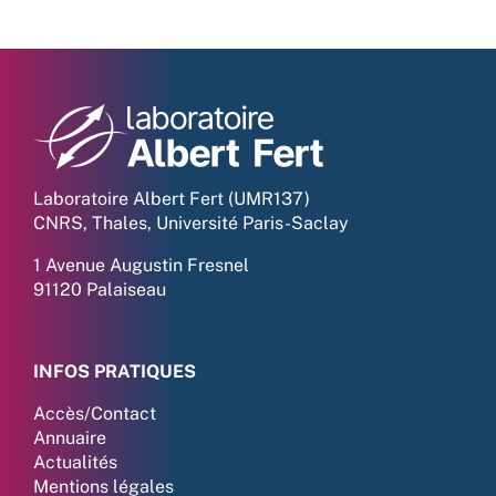
Laboratoire Albert Fert (UMR137)
CNRS, Thales, Université Paris-Saclay
1 Avenue Augustin Fresnel
91120 Palaiseau
INFOS PRATIQUES
Accès/Contact
Annuaire
Actualités
Mentions légales