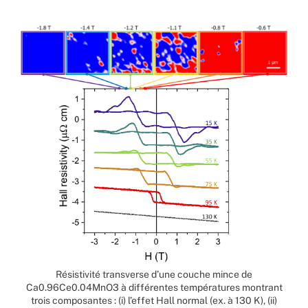
Résistivité transverse d’une couche mince de
Ca0.96Ce0.04MnO3 à différentes températures montrant
trois composantes : (i) l’effet Hall normal (ex. à 130 K), (ii)