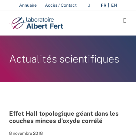
Passer
Annuaire
Accès / Contact
FR
EN
au
contenu
Actualités scientifiques
Effet Hall topologique géant dans les
couches minces d’oxyde corrélé
8 novembre 2018