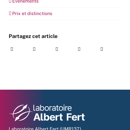
Evénements
Prix et distinctions
Partagez cet article
Laboratoire Albert Fert (UMR137)