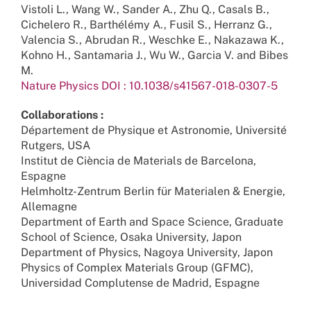
Vistoli L., Wang W., Sander A., Zhu Q., Casals B.,
Cichelero R., Barthélémy A., Fusil S., Herranz G.,
Valencia S., Abrudan R., Weschke E., Nakazawa K.,
Kohno H., Santamaria J., Wu W., Garcia V. and Bibes
M.
Nature Physics DOI : 10.1038/s41567-018-0307-5
Collaborations :
Département de Physique et Astronomie, Université
Rutgers, USA
Institut de Ciència de Materials de Barcelona,
Espagne
Helmholtz-Zentrum Berlin für Materialen & Energie,
Allemagne
Department of Earth and Space Science, Graduate
School of Science, Osaka University, Japon
Department of Physics, Nagoya University, Japon
Physics of Complex Materials Group (GFMC),
Universidad Complutense de Madrid, Espagne