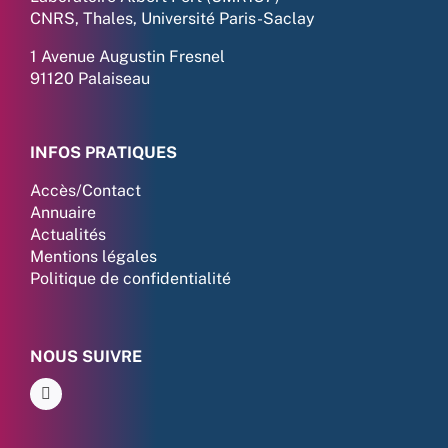
CNRS, Thales, Université Paris-Saclay
1 Avenue Augustin Fresnel
91120 Palaiseau
INFOS PRATIQUES
Accès/Contact
Annuaire
Actualités
Mentions légales
Politique de confidentialité
NOUS SUIVRE