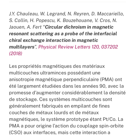
J.Y. Chauleau, W. Legrand, N. Reyren, D. Maccariello,
S. Collin, H. Popescu, K. Bouzehouane, V. Cros, N.
Jaouen, A. Fert “
Circular dichroism in magnetic
resonant scattering as a probe of the interfacial
chiral exchange interaction in magnetic
multilayers
”,
Physical Review Letters 120, 037202
(2018)
Les propriétés magnétiques des matériaux
multicouches ultraminces possédant une
anisotropie magnétique perpendiculaire (PMA) ont
été largement étudiées dans les années 90, avec la
promesse d’augmenter considérablement la densité
de stockage. Ces systèmes multicouches sont
généralement fabriqués en empilant de fines
couches de métaux lourds et de métaux
magnétiques, le système prototype étant Pt/Co. La
PMA a pour origine l’action du couplage spin-orbite
(CSO) aux interfaces, mais cette interaction a