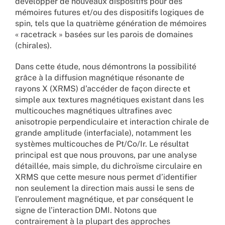
développer de nouveaux dispositifs pour des
mémoires futures et/ou des dispositifs logiques de
spin, tels que la quatrième génération de mémoires
« racetrack » basées sur les parois de domaines
(chirales).
Dans cette étude, nous démontrons la possibilité
grâce à la diffusion magnétique résonante de
rayons X (XRMS) d’accéder de façon directe et
simple aux textures magnétiques existant dans les
multicouches magnétiques ultrafines avec
anisotropie perpendiculaire et interaction chirale de
grande amplitude (interfaciale), notamment les
systèmes multicouches de Pt/Co/Ir. Le résultat
principal est que nous prouvons, par une analyse
détaillée, mais simple, du dichroïsme circulaire en
XRMS que cette mesure nous permet d’identifier
non seulement la direction mais aussi le sens de
l’enroulement magnétique, et par conséquent le
signe de l’interaction DMI. Notons que
contrairement à la plupart des approches