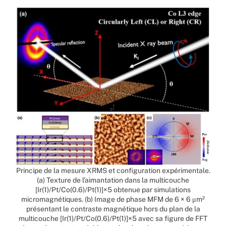
Principe de la mesure XRMS et configuration expérimentale.
(a) Texture de l’aimantation dans la multicouche
[Ir(1)/Pt/Co(0.6)/Pt(1)]×5 obtenue par simulations
micromagnétiques. (b) Image de phase MFM de 6 × 6 μm²
présentant le contraste magnétique hors du plan de la
multicouche [Ir(1)/Pt/Co(0.6)/Pt(1)]×5 avec sa figure de FFT