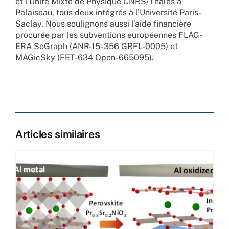
et l’Unité Mixte de Physique CNRS/Thales à
Palaiseau, tous deux intégrés à l’Université Paris-
Saclay. Nous soulignons aussi l’aide financière
procurée par les subventions européennes FLAG-
ERA SoGraph (ANR-15- 356 GRFL-0005) et
MAGicSky (FET-634 Open-665095).
Articles similaires