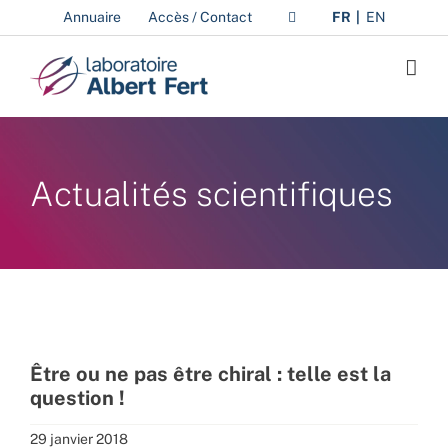
Passer
Annuaire
Accès / Contact
FR
EN
au
contenu
Actualités scientifiques
Être ou ne pas être chiral : telle est la
question !
29 janvier 2018