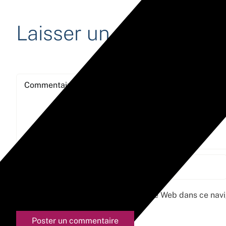
Laisser un commentair
Commentaire
Enregistrez mon nom, e-mail et site Web dans ce navi