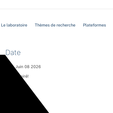
Le laboratoire
Thèmes de recherche
Plateformes
Date
Juin 08 2026
Expiré!
Heure
11h00 - 12h30