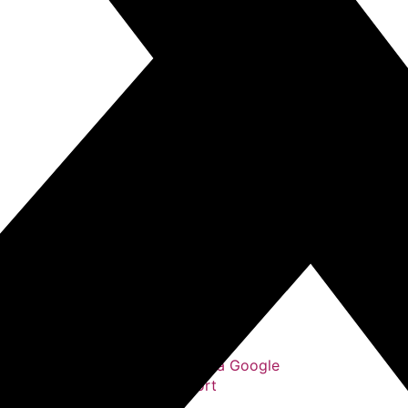
+ Ajouter à mon Agenda Google
+ iCal / Outlook export