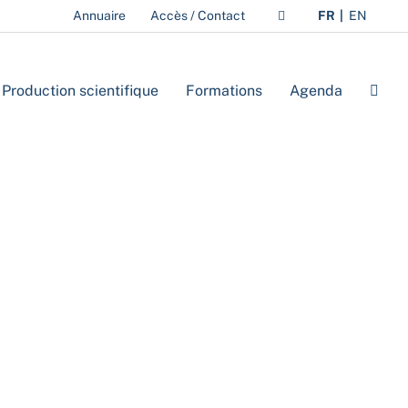
Annuaire
Accès / Contact
FR
EN
Production scientifique
Formations
Agenda