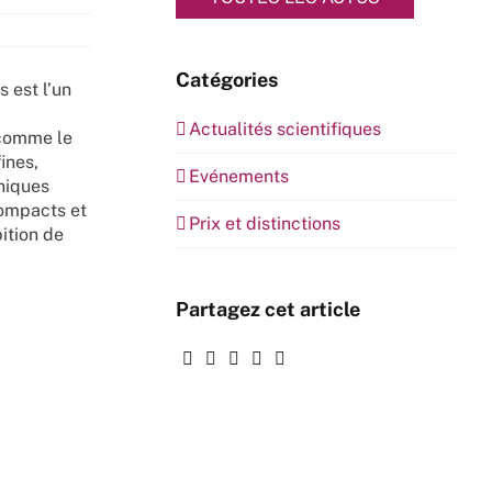
Catégories
 est l’un
Actualités scientifiques
 comme le
ines,
Evénements
niques
compacts et
Prix et distinctions
ition de
Partagez cet article