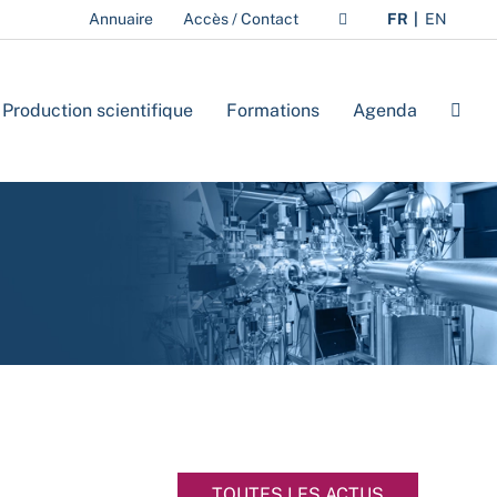
Annuaire
Accès / Contact
FR
EN
Production scientifique
Formations
Agenda
TOUTES LES ACTUS