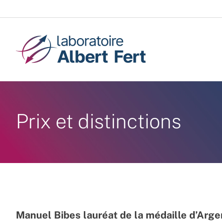
Passer
au
contenu
Prix et distinctions
Manuel Bibes lauréat de la médaille d’Ar