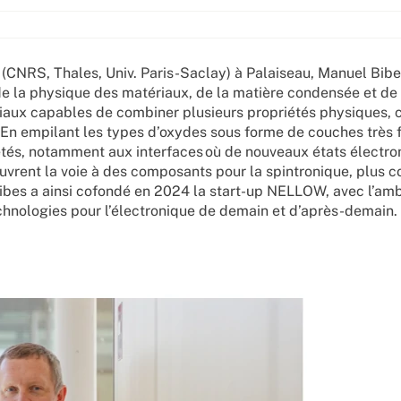
(CNRS, Thales, Univ. Paris-Saclay) à Palaiseau, Manuel Bibes
 de la physique des matériaux, de la matière condensée et de
tériaux capables de combiner plusieurs propriétés physiques,
. En empilant les types d’oxydes sous forme de couches très f
iétés, notamment aux interfaces où de nouveaux états électro
vrent la voie à des composants pour la spintronique, plus 
bes a ainsi cofondé en 2024 la start-up NELLOW, avec l’amb
chnologies pour l’électronique de demain et d’après-demain.