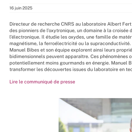
16 juin 2025
Directeur de recherche CNRS au laboratoire Albert Fert 
des pionniers de l’oxytronique, un domaine à la croisée
l’électronique. Il étudie les oxydes, une famille de ma
magnétisme, la ferroélectricité ou la supraconductivité
Manuel Bibes et son équipe explorent ainsi leurs propr
bidimensionnels peuvent apparaître. Ces phénomènes ou
potentiellement moins gourmands en énergie. Manuel Bi
transformer les découvertes issues du laboratoire en te
Lire le communiqué de presse