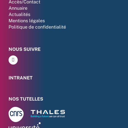
Accès/Contact
Annuaire
Actualités
Mentions légales
Politique de confidentialité
NOUS SUIVRE
INTRANET
NOS TUTELLES