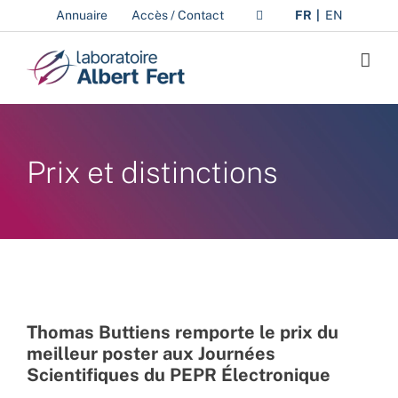
Passer
Annuaire
Accès / Contact
FR
EN
au
contenu
Prix et distinctions
Thomas Buttiens remporte le prix du
meilleur poster aux Journées
Scientifiques du PEPR Électronique