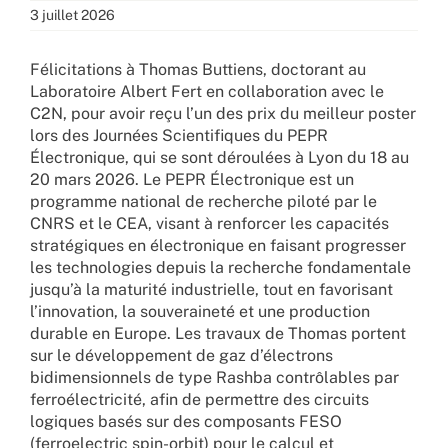
3 juillet 2026
Félicitations à Thomas Buttiens, doctorant au
Laboratoire Albert Fert en collaboration avec le
C2N, pour avoir reçu l’un des prix du meilleur poster
lors des Journées Scientifiques du PEPR
Électronique, qui se sont déroulées à Lyon du 18 au
20 mars 2026
. Le PEPR Électronique est un
programme national de recherche piloté par le
CNRS et le CEA, visant à renforcer les capacités
stratégiques en électronique en faisant progresser
les technologies depuis la recherche fondamentale
jusqu’à la maturité industrielle, tout en favorisant
l’innovation, la souveraineté et une production
durable en Europe. Les travaux de Thomas portent
sur le développement de gaz d’électrons
bidimensionnels de type Rashba contrôlables par
ferroélectricité, afin de permettre des circuits
logiques basés sur des composants FESO
(ferroelectric spin-orbit) pour le calcul et