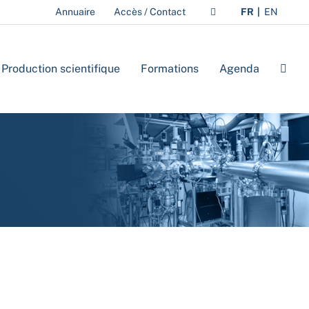
Annuaire
Accès / Contact
FR
EN
Production scientifique
Formations
Agenda