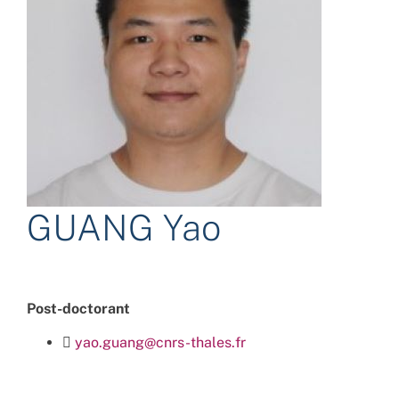
GUANG Yao
Post-doctorant
yao.guang@cnrs-thales.fr