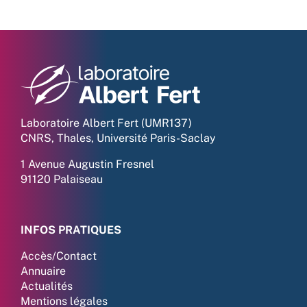
Laboratoire Albert Fert (UMR137)
CNRS, Thales, Université Paris-Saclay
1 Avenue Augustin Fresnel
91120 Palaiseau
INFOS PRATIQUES
Accès/Contact
Annuaire
Actualités
Mentions légales