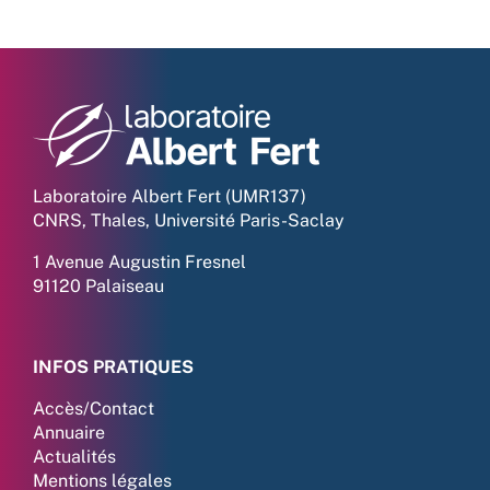
Laboratoire Albert Fert (UMR137)
CNRS, Thales, Université Paris-Saclay
1 Avenue Augustin Fresnel
91120 Palaiseau
INFOS PRATIQUES
Accès/Contact
Annuaire
Actualités
Mentions légales