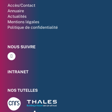
Accès/Contact
Annuaire
Actualités
Mentions légales
Politique de confidentialité
NOUS SUIVRE
INTRANET
NOS TUTELLES