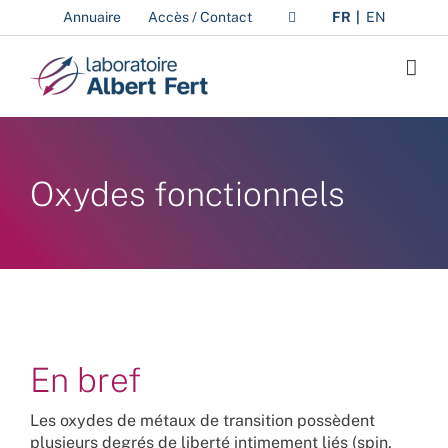
Passer
Annuaire
Accès / Contact
FR
EN
au
contenu
Oxydes fonctionnels
En bref
Les oxydes de métaux de transition possèdent
plusieurs degrés de liberté intimement liés (spin,