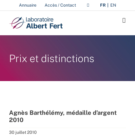
Passer
Annuaire
Accès / Contact
FR
EN
au
contenu
Prix et distinctions
Agnès Barthélémy, médaille d’argent
2010
30 juillet 2010