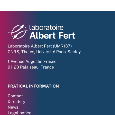
Laboratoire Albert Fert (UMR137)
CNRS, Thales, Université Paris-Saclay
1 Avenue Augustin Fresnel
91120 Palaiseau, France
PRATICAL INFORMATION
Contact
Directory
News
Legal notice