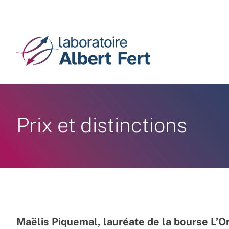
Passer
au
contenu
Prix et distinctions
Maëlis Piquemal, lauréate de la bourse L