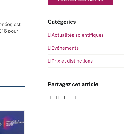
Catégories
énéor, est
016 pour
Actualités scientifiques
Evénements
Prix et distinctions
Partagez cet article