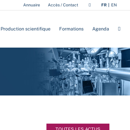
Annuaire
Accès / Contact
FR
EN
Production scientifique
Formations
Agenda
TOUTES LES ACTUS