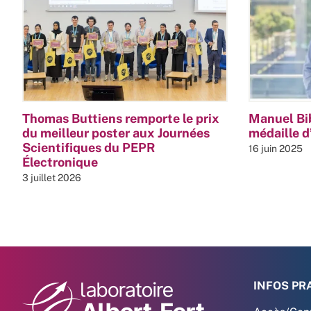
Thomas Buttiens remporte le prix
Manuel Bib
du meilleur poster aux Journées
médaille 
Scientifiques du PEPR
16 juin 2025
Électronique
3 juillet 2026
INFOS PR