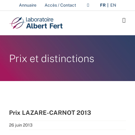
Passer
Annuaire
Accès / Contact
FR
EN
au
contenu
Prix et distinctions
Prix LAZARE-CARNOT 2013
26 juin 2013